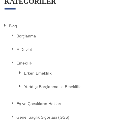
KATEGORILER
Blog
Borçlanma
E-Devlet
Emeklilik
Erken Emeklilik
Yurtdışı Borçlanma ile Emeklilik
Eş ve Çocukların Hakları
Genel Sağlık Sigortası (GSS)