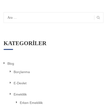
Arama:
KATEGORILER
Blog
Borçlanma
E-Devlet
Emeklilik
Erken Emeklilik