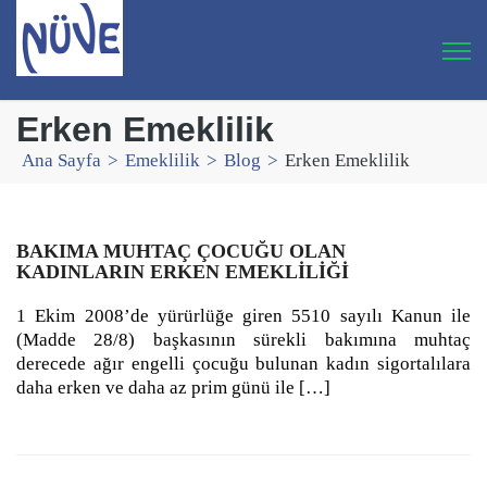
Erken Emeklilik
Ana Sayfa
>
Emeklilik
>
Blog
>
Erken Emeklilik
BAKIMA MUHTAÇ ÇOCUĞU OLAN
KADINLARIN ERKEN EMEKLILIĞI
1 Ekim 2008’de yürürlüğe giren 5510 sayılı Kanun ile
(Madde 28/8) başkasının sürekli bakımına muhtaç
derecede ağır engelli çocuğu bulunan kadın sigortalılara
daha erken ve daha az prim günü ile […]