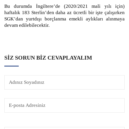
Bu durumda İngiltere’de (2020/2021 mali yılı için)
haftalık 183 Sterlin’den daha az ücretli bir işte çalışırken
SGK’dan yurtdışı borçlanma emekli aylıkları alınmaya
devam edilebilecektir.
SIZ SORUN BIZ CEVAPLAYALIM