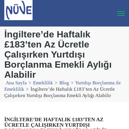
İngiltere’de Haftalık
£183’ten Az Ücretle
Çalışırken Yurtdışı
Borçlanma Emekli Aylığı
Alabilir
Ana Sayfa
>
Emeklilik
>
Blog
>
Yurtdışı Borçlanma ile
Emeklilik
>
İngiltere’de Haftalık £183’ten Az Ücretle
Çalışırken Yurtdışı Borçlanma Emekli Aylığı Alabilir
İNGILTERE’DE HAFTALIK £183’TEN AZ
ÜCRETLE ÇALIŞIRKEN YURTDIŞI