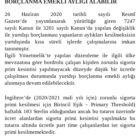
BORÇLANMA EMEKLI AYLIĞI ALABILIR
26 Haziran 2020 tarihli sayılı Resmî
Gazete’de yayımlanarak yürürlüğe giren 7247
sayılı Kanun ile 3201 sayılı Kanun’da yapılan değişiklik
ile yurtdışı borçlanması yapanların aylıkları kesilmeksizin
yurtdışında kısa süreli işlerde çalışmalarına imkan
tanınmıştır.
İlgili Yönetmelik’te yapılan düzenleme ile ilgili ülke
mevzuatına göre bordrolu çalışan kişiden zorunlu sigorta
prim kesintisi yapılmayacak düzeyde düşük bir ücretle
çalışılması durumunda yurtdışı borçlanma emekli aylığı
alınmaya devam edilebilecektir.
İngiltere’de (2020/2021 mali yılı için) zorunlu sigorta
primi kesilmesi için Birincil Eşik – Primary Threshold)
haftalık 183 Sterlin olduğundan ancak bu tutarın üzerinde
ücret alanlardan sigorta primi kesintisi yapılmakta bu
tutarın altında ücretle part time çalışanlardan ise sigorta
primi kesilmemektedir.