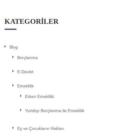
KATEGORILER
Blog
Borçlanma
E-Devlet
Emeklilik
Erken Emeklilik
Yurtdışı Borçlanma ile Emeklilik
Eş ve Çocukların Hakları